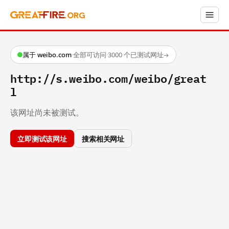
属于 weibo.com
·
全部可访问
·
3000 个已测试网址
→
http://s.weibo.com/weibo/great
l
该网址尚未被测试。
立即测试该网址
搜索相关网址