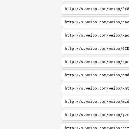
http://s.weibo.com/weibo/8x
http://s.weibo.com/weibo/ca
http://s.weibo.com/weibo/ka
http://s.weibo.com/weibo/GC
http://s.weibo.com/weibo/cp
http://s.weibo.com/weibo/gm
http://s.weibo.com/weibo/km
http://s.weibo.com/weibo/mz
http://s.weibo.com/weibo/jz
http://s.weibo.com/weibo/hj