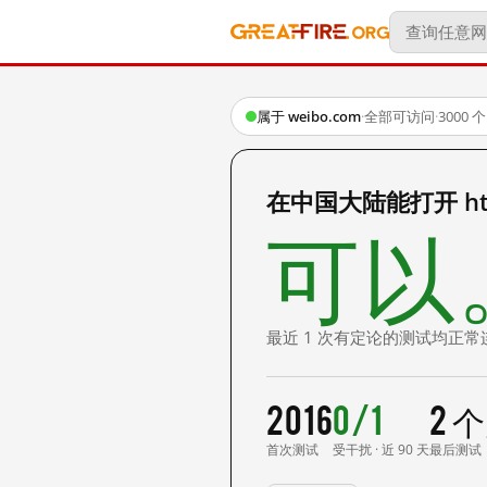
属于 weibo.com
·
全部可访问
·
3000
在中国大陆能打开 http:
可以
最近 1 次有定论的测试均正常
2016
0/1
2 
首次测试
受干扰 · 近 90 天
最后测试