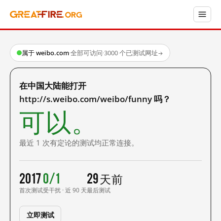
属于 weibo.com
·
全部可访问
·
3000 个已测试网址
→
在中国大陆能打开
http://s.weibo.com/weibo/funny 吗？
可以。
最近 1 次有定论的测试均正常连接。
2017
0/1
29 天前
首次测试
受干扰 · 近 90 天
最后测试
立即测试