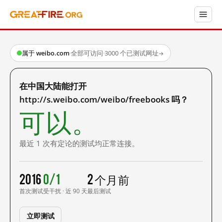
属于 weibo.com
·
全部可访问
·
3000 个已测试网址
→
在中国大陆能打开
http://s.weibo.com/weibo/freebooks 吗？
可以。
最近 1 次有定论的测试均正常连接。
2016
0/1
2 个月前
首次测试
受干扰 · 近 90 天
最后测试
立即测试