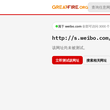
属于 weibo.com
·
全部可访问
·
3000
http://s.weibo.com
该网址尚未被测试。
立即测试该网址
搜索相关网址