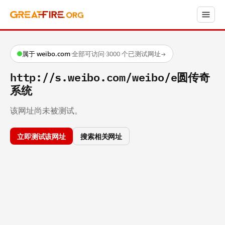
属于 weibo.com
·
全部可访问
·
3000 个已测试网址
→
http://s.weibo.com/weibo/e圆传奇
系统
该网址尚未被测试。
立即测试该网址
搜索相关网址