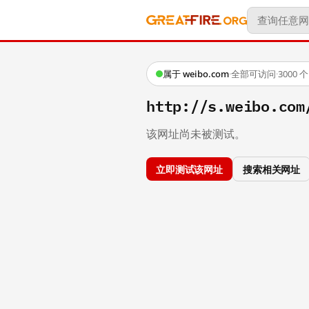
属于 weibo.com
·
全部可访问
·
3000
http://s.weibo.com
该网址尚未被测试。
立即测试该网址
搜索相关网址