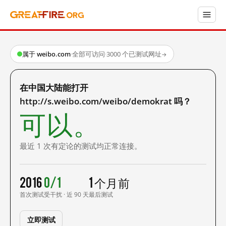
属于 weibo.com
·
全部可访问
·
3000 个已测试网址
→
在中国大陆能打开
http://s.weibo.com/weibo/demokrat 吗？
可以。
最近 1 次有定论的测试均正常连接。
2016
0/1
1 个月前
首次测试
受干扰 · 近 90 天
最后测试
立即测试