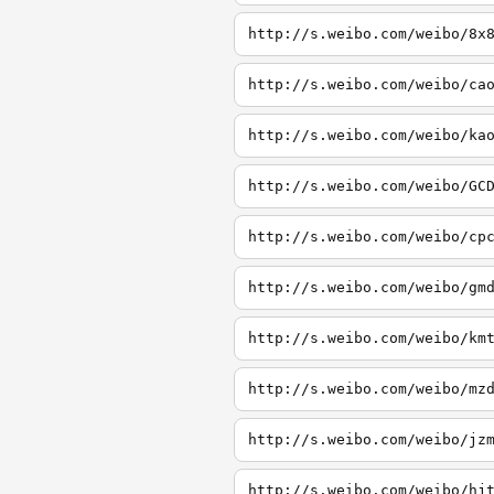
http://s.weibo.com/weibo/8x
http://s.weibo.com/weibo/ca
http://s.weibo.com/weibo/ka
http://s.weibo.com/weibo/GC
http://s.weibo.com/weibo/cp
http://s.weibo.com/weibo/gm
http://s.weibo.com/weibo/km
http://s.weibo.com/weibo/mz
http://s.weibo.com/weibo/jz
http://s.weibo.com/weibo/hj