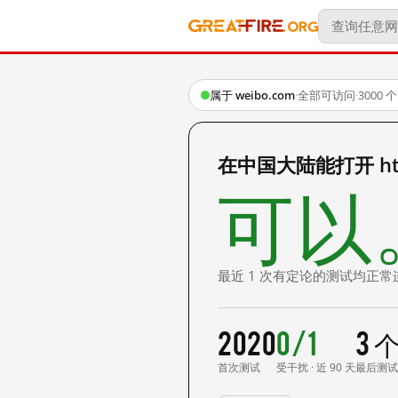
属于 weibo.com
·
全部可访问
·
3000
在中国大陆能打开 http:
可以
最近 1 次有定论的测试均正常
2020
0/1
3 
首次测试
受干扰 · 近 90 天
最后测