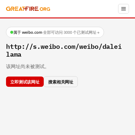
属于 weibo.com
·
全部可访问
·
3000 个已测试网址
→
http://s.weibo.com/weibo/dalei
lama
该网址尚未被测试。
立即测试该网址
搜索相关网址