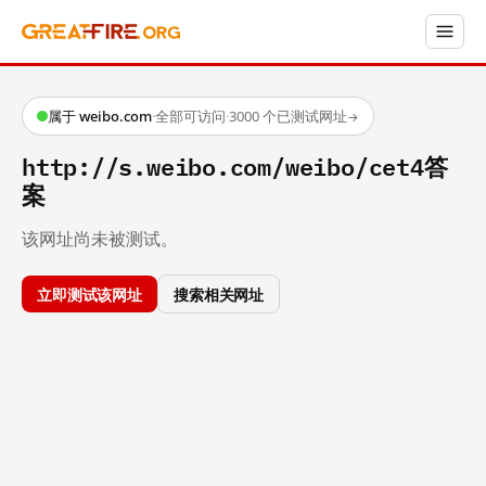
属于 weibo.com
·
全部可访问
·
3000 个已测试网址
→
http://s.weibo.com/weibo/cet4答
案
该网址尚未被测试。
立即测试该网址
搜索相关网址