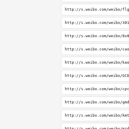
http://s.weibo.com/weibo/fl
http://s.weibo.com/weibo/30
http://s.weibo.com/weibo/8x
http://s.weibo.com/weibo/ca
http://s.weibo.com/weibo/ka
http://s.weibo.com/weibo/GC
http://s.weibo.com/weibo/cp
http://s.weibo.com/weibo/gm
http://s.weibo.com/weibo/km
http://s.weibo.com/weibo/mz