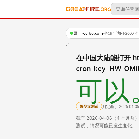
属于 weibo.com
·
全部可访问
·
3000
在中国大陆能打开 http:/
cron_key=HW_OMi
可以
判定基于 2026-04-06
近期无测试
截至 2026-04-06（4
测试，情况可能已发生变化。