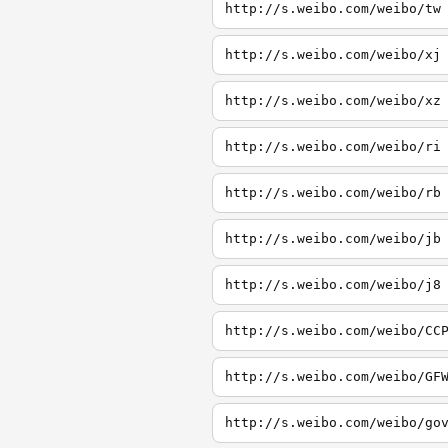
http://s.weibo.com/weibo/tw
http://s.weibo.com/weibo/xj
http://s.weibo.com/weibo/xz
http://s.weibo.com/weibo/ri
http://s.weibo.com/weibo/rb
http://s.weibo.com/weibo/jb
http://s.weibo.com/weibo/j8
http://s.weibo.com/weibo/CC
http://s.weibo.com/weibo/GF
http://s.weibo.com/weibo/go