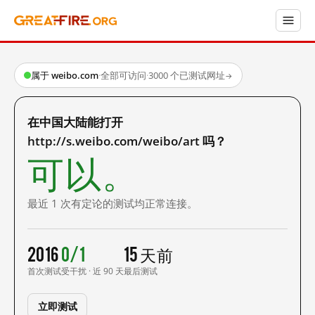
属于 weibo.com
·
全部可访问
·
3000 个已测试网址
→
在中国大陆能打开
http://s.weibo.com/weibo/art 吗？
可以。
最近 1 次有定论的测试均正常连接。
2016
0/1
15 天前
首次测试
受干扰 · 近 90 天
最后测试
立即测试