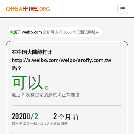
属于 weibo.com
·
全部可访问
·
3000 个已测试网址
→
在中国大陆能打开
http://s.weibo.com/weibo/arofly.com.tw
吗？
可以。
最近 2 次有定论的测试均正常连接。
2020
0/2
2 个月前
首次测试
受干扰 · 近 90 天
最后测试