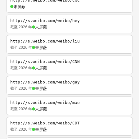
http://s.weibo.com/weibo/CGC
未屏蔽
http://s.weibo.com/weibo/hey
截至 2026 年
未屏蔽
http://s.weibo.com/weibo/liu
截至 2026 年
未屏蔽
http://s.weibo.com/weibo/CNN
截至 2026 年
未屏蔽
http://s.weibo.com/weibo/gay
截至 2026 年
未屏蔽
http://s.weibo.com/weibo/mao
截至 2026 年
未屏蔽
http://s.weibo.com/weibo/CDT
截至 2026 年
未屏蔽