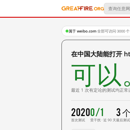
属于 weibo.com
·
全部可访问
·
3000
在中国大陆能打开 http:/
可以
最近 1 次有定论的测试均正常
2020
0/1
3 
首次测试
受干扰 · 近 90 天
最后测