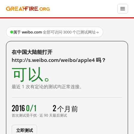
属于 weibo.com
·
全部可访问
·
3000 个已测试网址
→
在中国大陆能打开
http://s.weibo.com/weibo/apple4 吗？
可以。
最近 1 次有定论的测试均正常连接。
2016
0/1
2 个月前
首次测试
受干扰 · 近 90 天
最后测试
立即测试