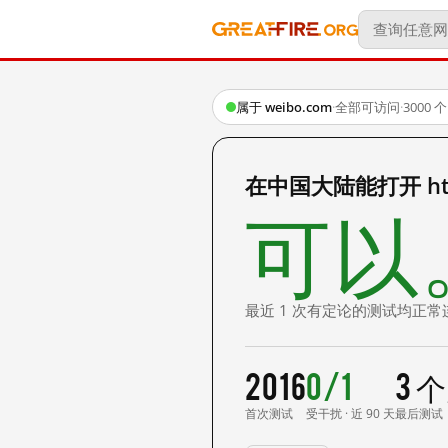
属于 weibo.com
·
全部可访问
·
3000
在中国大陆能打开 http:
可以
最近 1 次有定论的测试均正常
2016
0/1
3 
首次测试
受干扰 · 近 90 天
最后测试