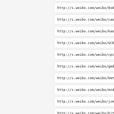
http://s.weibo.com/weibo/8x
http://s.weibo.com/weibo/ca
http://s.weibo.com/weibo/ka
http://s.weibo.com/weibo/GC
http://s.weibo.com/weibo/cp
http://s.weibo.com/weibo/gm
http://s.weibo.com/weibo/km
http://s.weibo.com/weibo/mz
http://s.weibo.com/weibo/jz
http://s.weibo.com/weibo/hj