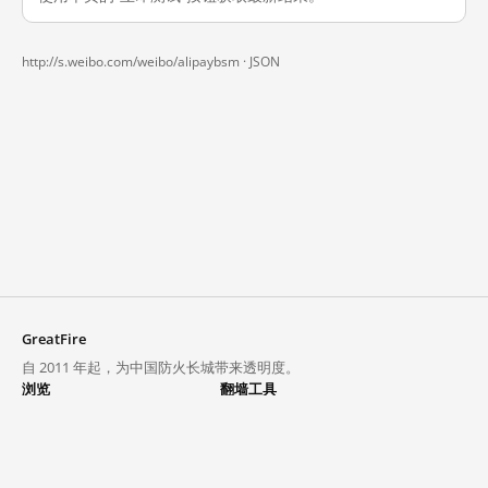
http://s.weibo.com/weibo/alipaybsm ·
JSON
GreatFire
自 2011 年起，为中国防火长城带来透明度。
浏览
翻墙工具
封锁列表
VPN 与代理
探索
翻墙中心
趋势
GreatFireVPN
热门网站在中国大陆的访问状况