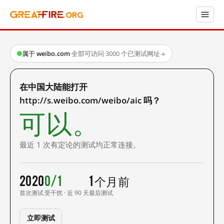
属于 weibo.com
·
全部可访问
·
3000 个已测试网址
→
在中国大陆能打开
http://s.weibo.com/weibo/aic 吗？
可以。
最近 1 次有定论的测试均正常连接。
2020
0/1
1 个月前
首次测试
受干扰 · 近 90 天
最后测试
立即测试