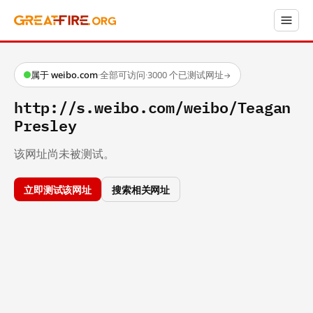
属于 weibo.com
·
全部可访问
·
3000 个已测试网址
→
http://s.weibo.com/weibo/Teagan
Presley
该网址尚未被测试。
立即测试该网址
搜索相关网址