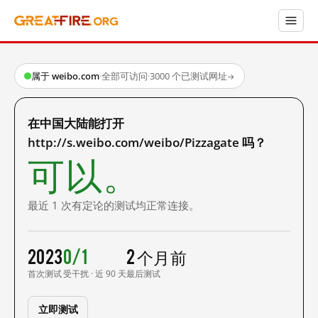
属于 weibo.com
·
全部可访问
·
3000 个已测试网址
→
在中国大陆能打开
http://s.weibo.com/weibo/Pizzagate 吗？
可以。
最近 1 次有定论的测试均正常连接。
2023
0/1
2 个月前
首次测试
受干扰 · 近 90 天
最后测试
立即测试