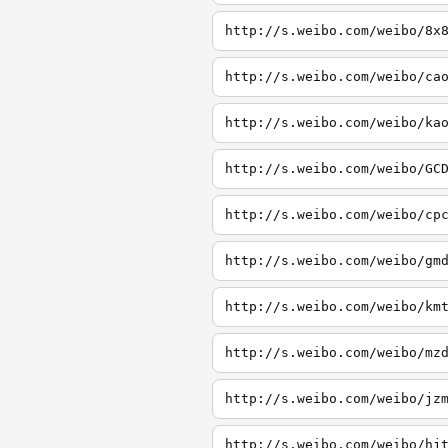
http://s.weibo.com/weibo/8x
http://s.weibo.com/weibo/ca
http://s.weibo.com/weibo/ka
http://s.weibo.com/weibo/GC
http://s.weibo.com/weibo/cp
http://s.weibo.com/weibo/gm
http://s.weibo.com/weibo/km
http://s.weibo.com/weibo/mz
http://s.weibo.com/weibo/jz
http://s.weibo.com/weibo/hj