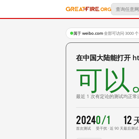
属于 weibo.com
·
全部可访问
·
3000
在中国大陆能打开 http:
可以
最近 1 次有定论的测试均正常
2024
0/1
12
首次测试
受干扰 · 近 90 天
最后测试