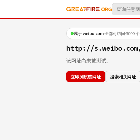
属于 weibo.com
·
全部可访问
·
3000
http://s.weibo.com
该网址尚未被测试。
立即测试该网址
搜索相关网址