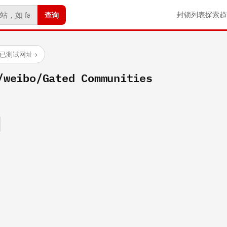
查询
封锁列表
探索
趋
 个已测试网址
→
/weibo/Gated Communities