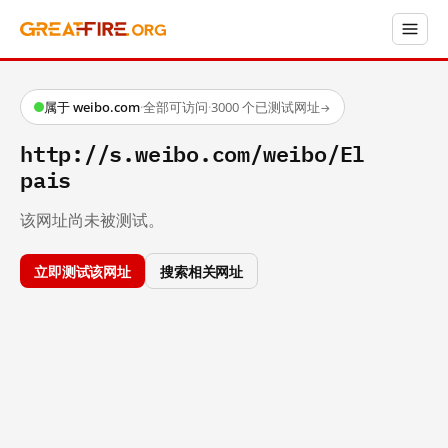
属于 weibo.com
·
全部可访问
·
3000 个已测试网址
→
http://s.weibo.com/weibo/El
pais
该网址尚未被测试。
立即测试该网址
搜索相关网址