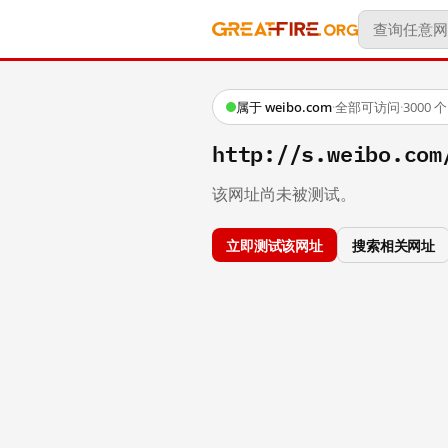
属于 weibo.com
·
全部可访问
·
3000
http://s.weibo.co
该网址尚未被测试。
立即测试该网址
搜索相关网址