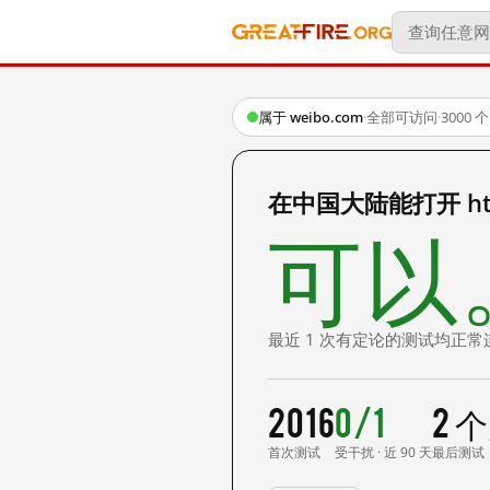
属于 weibo.com
·
全部可访问
·
3000
在中国大陆能打开 http:
可以
最近 1 次有定论的测试均正常
2016
0/1
2 
首次测试
受干扰 · 近 90 天
最后测试