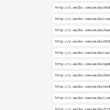
http://s.weibo.com/weibo/8x
http://s.weibo.com/weibo/ca
http://s.weibo.com/weibo/ka
http://s.weibo.com/weibo/GC
http://s.weibo.com/weibo/cp
http://s.weibo.com/weibo/gm
http://s.weibo.com/weibo/km
http://s.weibo.com/weibo/mz
http://s.weibo.com/weibo/jz
http://s.weibo.com/weibo/hj