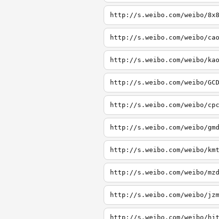
http://s.weibo.com/weibo/8x
http://s.weibo.com/weibo/ca
http://s.weibo.com/weibo/ka
http://s.weibo.com/weibo/GC
http://s.weibo.com/weibo/cp
http://s.weibo.com/weibo/gm
http://s.weibo.com/weibo/km
http://s.weibo.com/weibo/mz
http://s.weibo.com/weibo/jz
http://s.weibo.com/weibo/hj