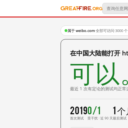
属于 weibo.com
·
全部可访问
·
3000
在中国大陆能打开 http:
可以
最近 1 次有定论的测试均正常
2019
0/1
1 
首次测试
受干扰 · 近 90 天
最后测试