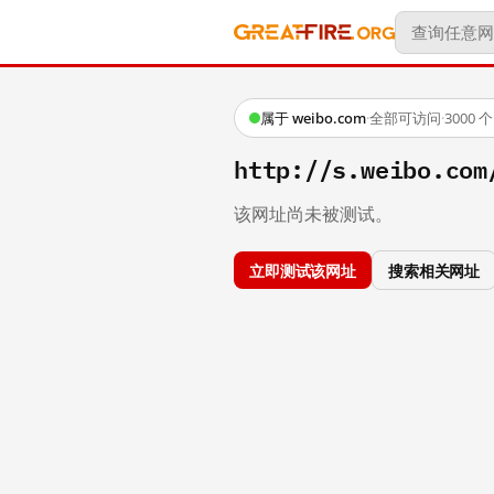
属于 weibo.com
·
全部可访问
·
3000
http://s.weibo.co
该网址尚未被测试。
立即测试该网址
搜索相关网址