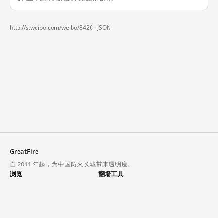
http://s.weibo.com/weibo/8426 ·
JSON
GreatFire
自 2011 年起，为中国防火长城带来透明度。
浏览
翻墙工具
封锁列表
VPN 与代理
探索
翻墙中心
趋势
GreatFireVPN
热门网站在中国大陆的访问状况