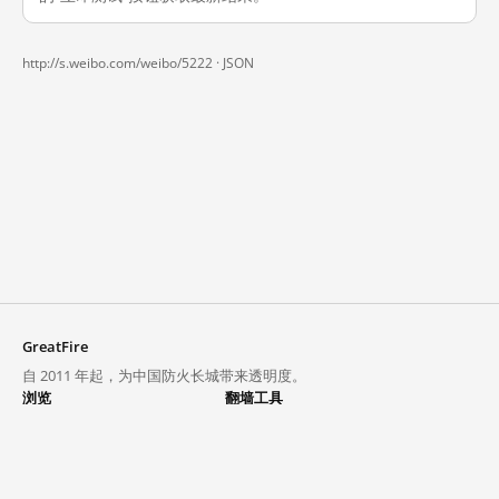
http://s.weibo.com/weibo/5222 ·
JSON
GreatFire
自 2011 年起，为中国防火长城带来透明度。
浏览
翻墙工具
封锁列表
VPN 与代理
探索
翻墙中心
趋势
GreatFireVPN
热门网站在中国大陆的访问状况