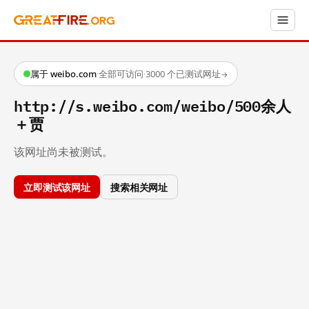
属于 weibo.com
·
全部可访问
·
3000 个已测试网址
→
http://s.weibo.com/weibo/500余人
＋贾
该网址尚未被测试。
立即测试该网址
搜索相关网址