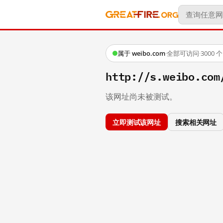
属于 weibo.com
·
全部可访问
·
3000
http://s.weibo.co
该网址尚未被测试。
立即测试该网址
搜索相关网址