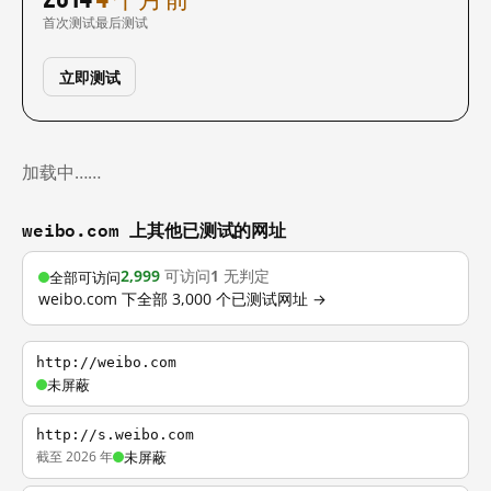
首次测试
最后测试
立即测试
加载中……
weibo.com 上其他已测试的网址
2,999
可访问
1
无判定
全部可访问
weibo.com 下全部 3,000 个已测试网址 →
http://weibo.com
未屏蔽
http://s.weibo.com
截至 2026 年
未屏蔽