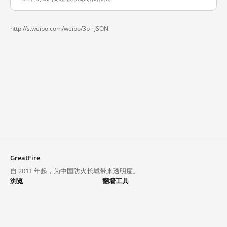
http://s.weibo.com/weibo/3p ·
JSON
GreatFire
自 2011 年起，为中国防火长城带来透明度。
浏览
翻墙工具
封锁列表
VPN 与代理
探索
翻墙中心
趋势
GreatFireVPN
热门网站在中国大陆的访问状况