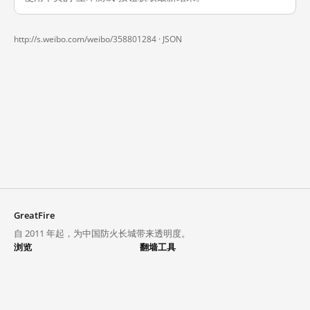
http://s.weibo.com/weibo/358801284 ·
JSON
GreatFire
自 2011 年起，为中国防火长城带来透明度。
浏览
翻墙工具
封锁列表
VPN 与代理
探索
翻墙中心
趋势
GreatFireVPN
热门网站在中国大陆的访问状况