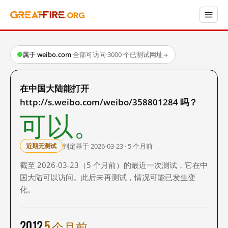
属于 weibo.com
·
全部可访问
·
3000 个已测试网址
→
在中国大陆能打开
http://s.weibo.com/weibo/358801284 吗？
可以。
判定基于 2026-03-23 · 5 个月前
近期无测试
截至 2026-03-23（5 个月前）的最近一次测试，它在中
国大陆可以访问。此后未再测试，情况可能已发生变
化。
2012
5 个月前