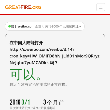
属于 weibo.com
·
全部可访问
·
3000 个已测试网址
→
在中国大陆能打开
http://s.weibo.com/weibo/3.14?
cron_key=HW_OMiFD8hN_jLld01nMor9QRryz
NeJqho7yuMCADkk 吗？
可以。
最近 1 次有定论的测试均正常连接。
2016
0/1
3 个月前
首次测试
受干扰 · 近 90 天
最后测试