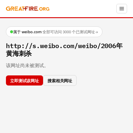
属于 weibo.com
·
全部可访问
·
3000 个已测试网址
→
http://s.weibo.com/weibo/2006年
黄海刺杀
该网址尚未被测试。
立即测试该网址
搜索相关网址