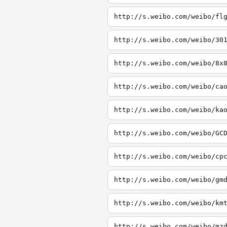
http://s.weibo.com/weibo/fl
http://s.weibo.com/weibo/30
http://s.weibo.com/weibo/8x
http://s.weibo.com/weibo/ca
http://s.weibo.com/weibo/ka
http://s.weibo.com/weibo/GC
http://s.weibo.com/weibo/cp
http://s.weibo.com/weibo/gm
http://s.weibo.com/weibo/km
http://s.weibo.com/weibo/mz