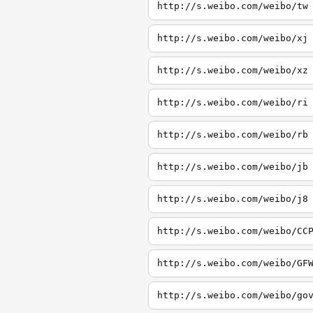
http://s.weibo.com/weibo/tw
http://s.weibo.com/weibo/xj
http://s.weibo.com/weibo/xz
http://s.weibo.com/weibo/ri
http://s.weibo.com/weibo/rb
http://s.weibo.com/weibo/jb
http://s.weibo.com/weibo/j8
http://s.weibo.com/weibo/CC
http://s.weibo.com/weibo/GF
http://s.weibo.com/weibo/go