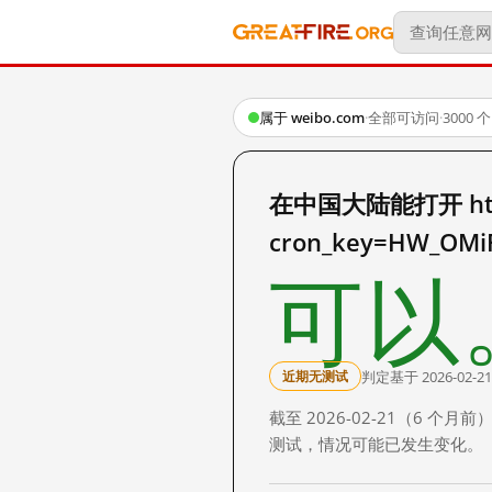
属于 weibo.com
·
全部可访问
·
3000
在中国大陆能打开 http:/
cron_key=HW_OMi
可以
判定基于 2026-02-21
近期无测试
截至 2026-02-21（6
测试，情况可能已发生变化。