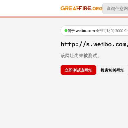
属于 weibo.com
·
全部可访问
·
3000
http://s.weibo.co
该网址尚未被测试。
立即测试该网址
搜索相关网址