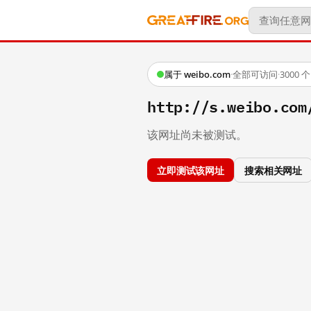
属于 weibo.com
·
全部可访问
·
3000
http://s.weibo.
该网址尚未被测试。
立即测试该网址
搜索相关网址