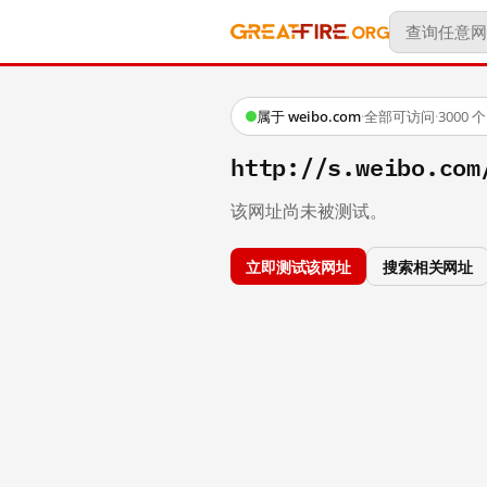
属于 weibo.com
·
全部可访问
·
3000
http://s.weibo.co
该网址尚未被测试。
立即测试该网址
搜索相关网址