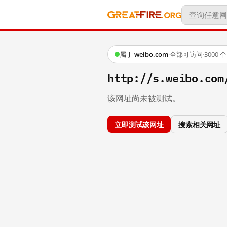
属于 weibo.com
·
全部可访问
·
3000
http://s.weibo.c
该网址尚未被测试。
立即测试该网址
搜索相关网址