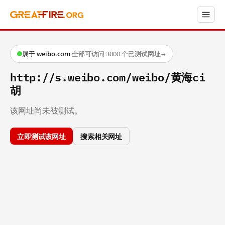
属于 weibo.com
·
全部可访问
·
3000 个已测试网址
→
http://s.weibo.com/weibo/黄海ci
胡
该网址尚未被测试。
立即测试该网址
搜索相关网址