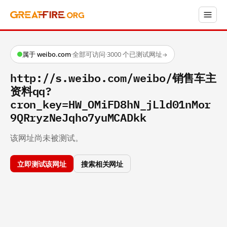
属于 weibo.com
·
全部可访问
·
3000 个已测试网址
→
http://s.weibo.com/weibo/销售车主
资料qq?
cron_key=HW_OMiFD8hN_jLld01nMor
9QRryzNeJqho7yuMCADkk
该网址尚未被测试。
立即测试该网址
搜索相关网址