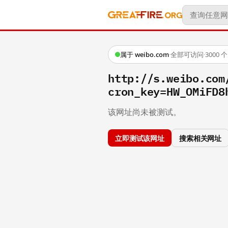
属于 weibo.com
·
全部可访问
·
3000
http://s.weibo.co
cron_key=HW_OMiFD8
该网址尚未被测试。
立即测试该网址
搜索相关网址