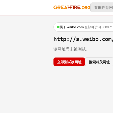
属于 weibo.com
·
全部可访问
·
3000
http://s.weibo.c
该网址尚未被测试。
立即测试该网址
搜索相关网址