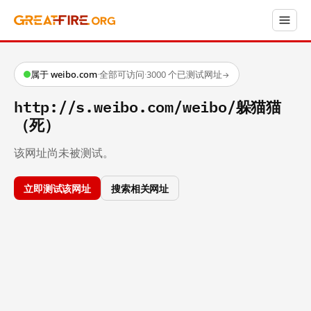
属于 weibo.com
·
全部可访问
·
3000 个已测试网址
→
http://s.weibo.com/weibo/躲猫猫
（死）
该网址尚未被测试。
立即测试该网址
搜索相关网址