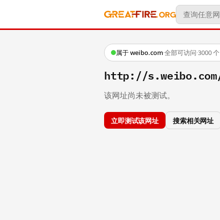
属于 weibo.com
·
全部可访问
·
3000
http://s.weibo.
该网址尚未被测试。
立即测试该网址
搜索相关网址