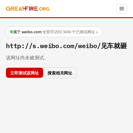
属于 weibo.com
·
全部可访问
·
3000 个已测试网址
→
http://s.weibo.com/weibo/见车就砸
该网址尚未被测试。
立即测试该网址
搜索相关网址