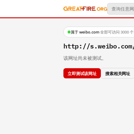
属于 weibo.com
·
全部可访问
·
3000
http://s.weibo.c
该网址尚未被测试。
立即测试该网址
搜索相关网址