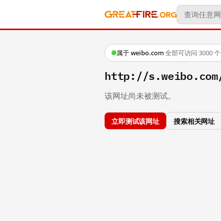
属于 weibo.com
·
全部可访问
·
3000
http://s.weibo.co
该网址尚未被测试。
立即测试该网址
搜索相关网址